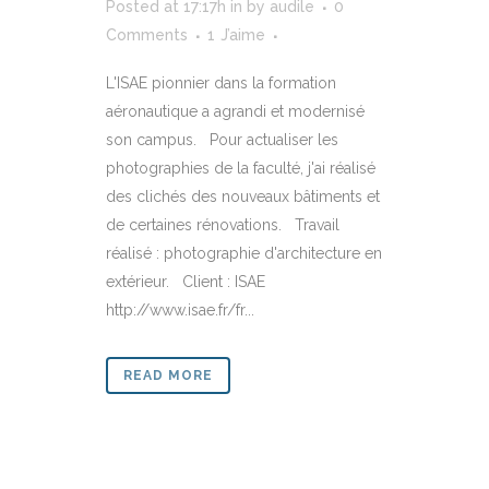
Posted at 17:17h
in
by
audile
0
Comments
1
J’aime
L'ISAE pionnier dans la formation
aéronautique a agrandi et modernisé
son campus. Pour actualiser les
photographies de la faculté, j'ai réalisé
des clichés des nouveaux bâtiments et
de certaines rénovations. Travail
réalisé : photographie d'architecture en
extérieur. Client : ISAE
http://www.isae.fr/fr...
READ MORE