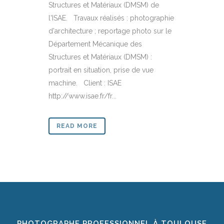
Structures et Matériaux (DMSM) de
l'ISAE. Travaux réalisés : photographie
d'architecture ; reportage photo sur le
Département Mécanique des
Structures et Matériaux (DMSM) :
portrait en situation, prise de vue
machine. Client : ISAE
http://www.isae.fr/fr...
READ MORE
PHOTOGRAPHE PROFESSIONNEL À TOULOUSE