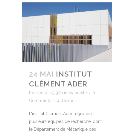
24 MAI
INSTITUT
CLÉMENT ADER
Posted at 15:32h
in
by
audile
0
Comments
4
J’aime
L'institut Clément Ader regroupe
plusieurs équipes de recherche, dont
le Département de Mécanique des